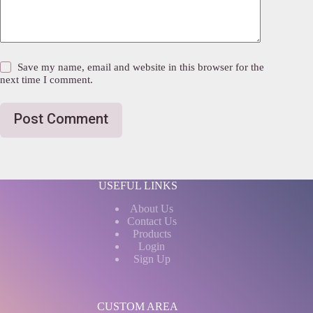
Save my name, email and website in this browser for the
next time I comment.
Post Comment
USEFUL LINKS
About Us
Contact Us
Products
Login
Sign Up
CUSTOM AREA