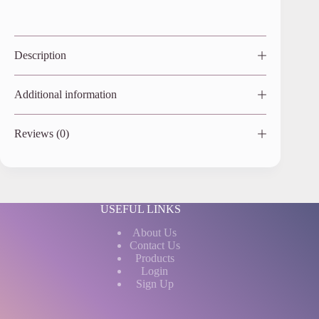
Description
Additional information
Reviews (0)
USEFUL LINKS
About Us
Contact Us
Products
Login
Sign Up