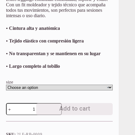
Con un fit moldeador y tejido técnico que acompaña
todos tus movimientos, son perfectos para sesiones
intensas o uso diario.
• Cintura alta y anatómica
• Tejido elástico con compresión ligera
• No transparentan y se mantienen en su lugar
• Largo completo al tobillo
size
Royal
Add to cart
Blue
Leggings
quantity
SKU:
2LE-RB-0009