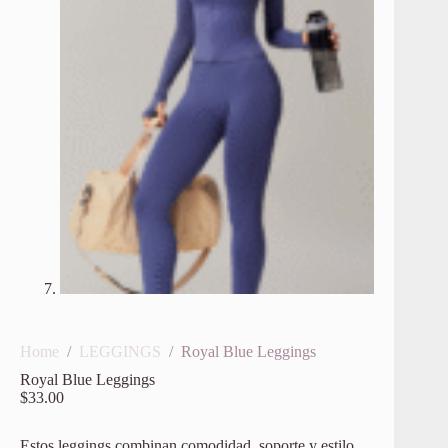
Home
/
LEGGINGS
/
Royal Blue Leggings
Royal Blue Leggings
$
33.00
Estos leggings combinan comodidad, soporte y estilo.